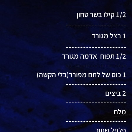
1/2 קילו בשר טחון
1 בצל מגורד
1/2 תפוח אדמה מגורד
1 כוס של לחם מפורר(בלי הקשה)
2 ביצים
מלח
פלפל שחור