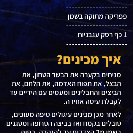
פפריקה מתוקה בשמן
1 כף רסק עגבניות
איך מכינים?
מניחים בקערה את הבשר הטחון, את
הבצל, את תפוח האדמה, את הלחם, את
הביצים והתבלינים ומעסים עם הידיים עד
לקבלת עיסה אחידה.
לאחר מכן מכינים עיגולים טיפה מעוכים,
טובלים בקמח ואז בביצה הטרופה ומטגנים
בשמן מ2 הצדדים עד להזהבה. בסוף