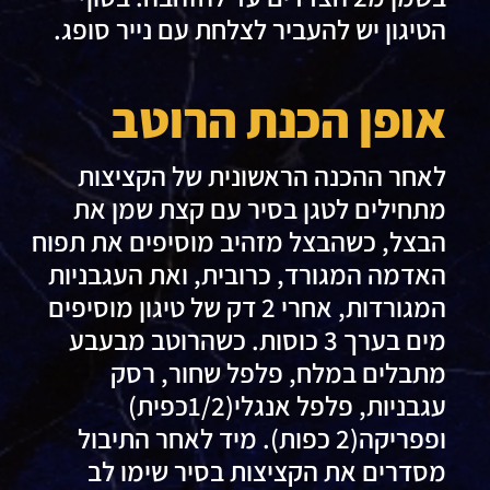
הטיגון יש להעביר לצלחת עם נייר סופג.
אופן הכנת הרוטב
לאחר ההכנה הראשונית של הקציצות
מתחילים לטגן בסיר עם קצת שמן את
הבצל, כשהבצל מזהיב מוסיפים את תפוח
האדמה המגורד, כרובית, ואת העגבניות
המגורדות, אחרי 2 דק של טיגון מוסיפים
מים בערך 3 כוסות. כשהרוטב מבעבע
מתבלים במלח, פלפל שחור, רסק
עגבניות, פלפל אנגלי(1/2כפית)
ופפריקה(2 כפות). מיד לאחר התיבול
מסדרים את הקציצות בסיר שימו לב