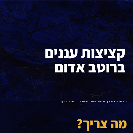
קציצות עננים
ברוטב אדום
המתכון נכתב עבור מאקו
מה צריך?