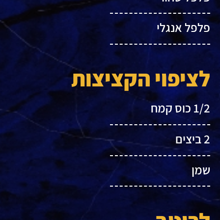
פלפל אנגלי
לציפוי הקציצות
1/2 כוס קמח
2 ביצים
שמן