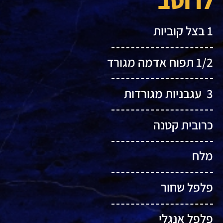
לרוטב
1 בצל קוביות
1/2 תפוח אדמה מגורד
3 עגבניות מגורדות
כרובית קטנה
מלח
פלפל שחור
פלפל אנגלי