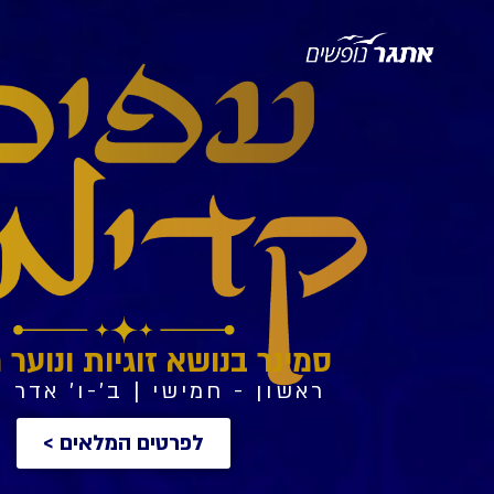
סמינר בנושא זוגיות ונוער
ראשון - חמישי | ב'-ו' אדר | -6.3
לפרטים המלאים >