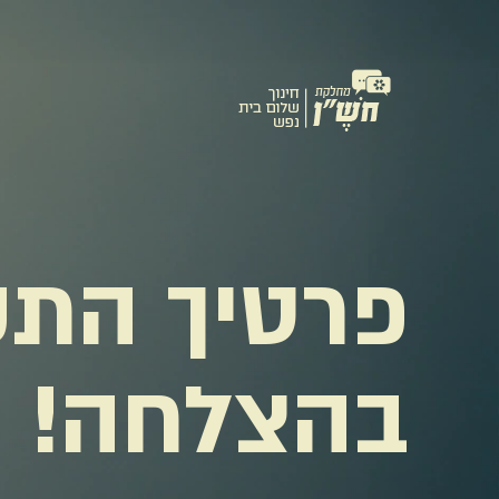
פרטיך התק
בהצלחה!