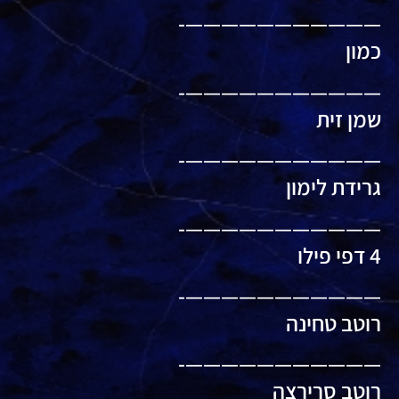
———————————-
כמון
———————————-
שמן זית
———————————-
גרידת לימון
———————————-
4 דפי פילו
———————————-
רוטב טחינה
———————————-
רוטב סרירצה