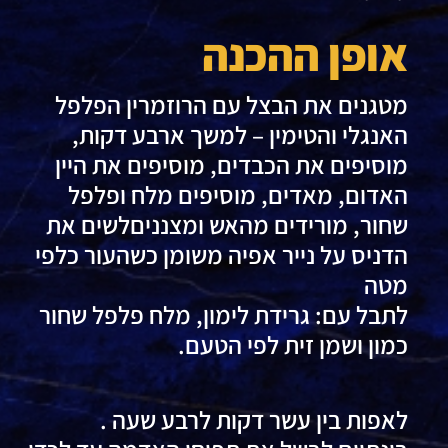
אופן ההכנה
מטגנים את הבצל עם הרוזמרין הפלפל
האנגלי והטימין – למשך ארבע דקות,
מוסיפים את הכבדים, מוסיפים את היין
האדום, מאדים, מוסיפים מלח ופלפל
שחור, מורידים מהאש ומצנניםלשים את
הדניס על נייר אפיה משומן כשהעור כלפי
מטה
לתבל עם: גרידת לימון, מלח פלפל שחור
כמון ושמן זית לפי הטעם.
לאפות בין עשר דקות לרבע שעה .