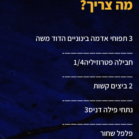
מה צריך?
3 תפוחי אדמה בינוניים הדוד משה
———————————-
חבילה פטרוזיליה1/4
———————————-
2 ביצים קשות
———————————-
נתחי פילה דניס3
———————————-
פלפל שחור