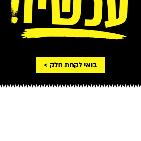
בואי לקחת חלק >
עברה חצי שנה ממאורעות 7.10 ואנחנו
לא יכולות להישאר אדישות
עם ישראל זקוק לתפילות שלך