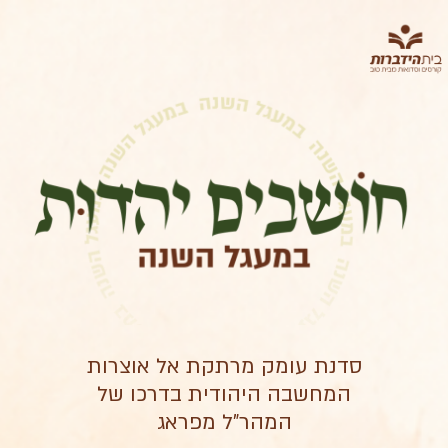
סדנת עומק מרתקת אל אוצרות
המחשבה היהודית בדרכו של
המהר"ל מפראג