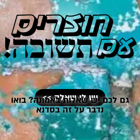
יש לי שאלה >>
גם לכם יש שאלות באמונה? בואו
נדבר על זה בסדנא