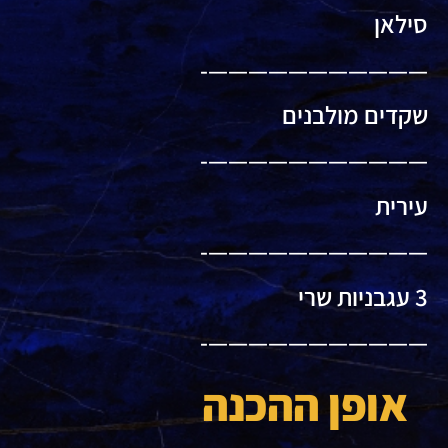
סילאן
———————————-
שקדים מולבנים
———————————-
עירית
———————————-
3 עגבניות שרי
———————————-
אופן ההכנה