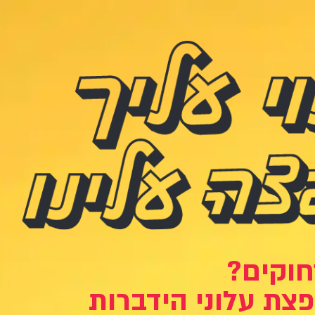
חוקים?
צת עלוני הידברות