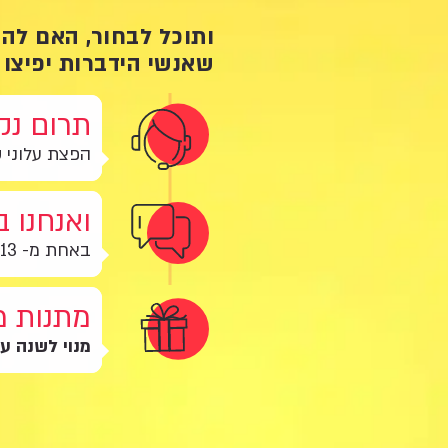
ותוכל לבחור, האם לה
שאנשי הידברות יפיצו 
תרום נק
הפצת עלוני 
ואנחנו 
באחת מ- 613 עמדות הנחת התפילין ברחבי הארץ
מתנות מ
מנוי לשנה ע