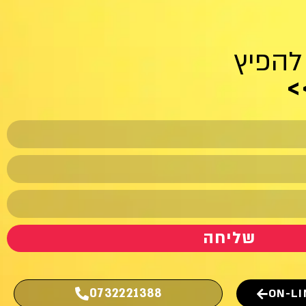
להפיץ
>
שליחה
0732221388