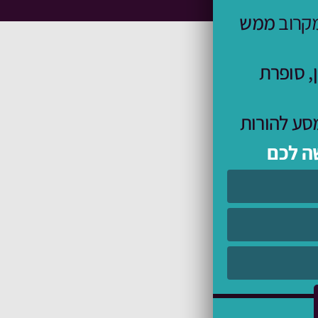
מקרוב
ממש
,
סופרת
מסע להורות
שה לכם