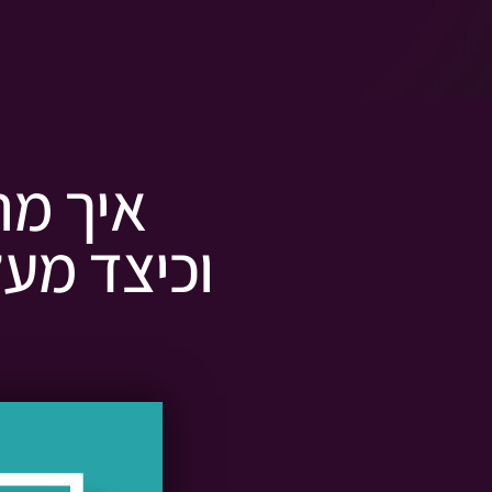
איך מת
וכיצד מעל