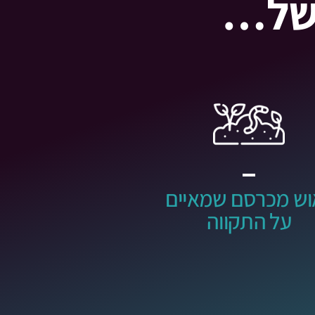
 של…
אוש מכרסם שמאיים
על התקווה