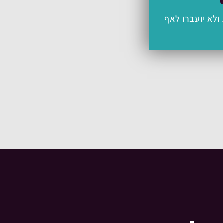
ולא יועברו לאף