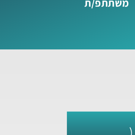
משתתפ/ת