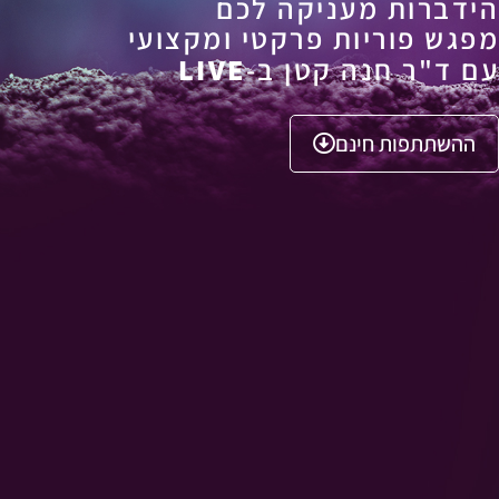
הידברות מעניקה לכם
מפגש פוריות פרקטי ומקצועי
עם ד"ר חנה קטן ב-
LIVE
ההשתתפות חינם