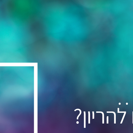
…
להריון?