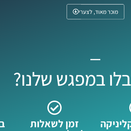
מוכר מאוד, לצערי
לו במפגש שלנו?
ליניקה
זמן לשאלות
בו