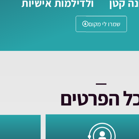
ה קטן
ולדילמות אישיות
שמרו לי מקום
ל הפרטים