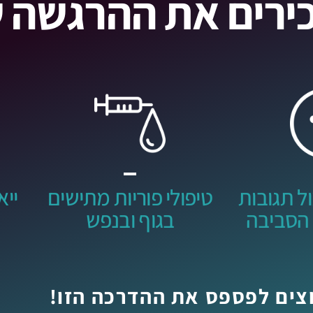
ירים את ההרגשה
ל תגובות
טיפולי פוריות מתישים
יי
 הסביבה
בגוף ובנפש
צים לפספס את ההדרכה הזו!