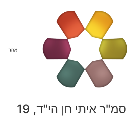
אהרן
סמ"ר איתי חן הי"ד, 19