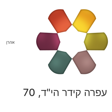
אהרן
עפרה קידר הי"ד, 70