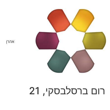
אהרן
רום ברסלבסקי, 21