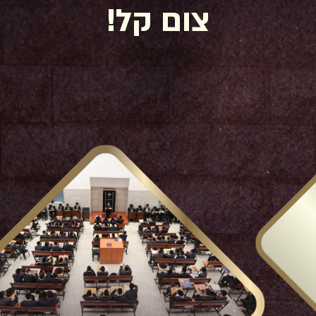
צום קל!