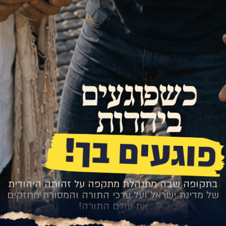
בתקופה שבה מתנהלת מתקפה על זהותה היהודית
של מדינת ישראל ועל ערכי התורה והמסורת מחזקים
את עולם התורה!