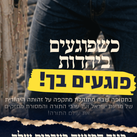
בתקופה שבה מתנהלת מתקפה על זהותה היהודית
של מדינת ישראל ועל ערכי התורה והמסורת מחזקים
את עולם התורה!
אני רוצה לקחת חלק >