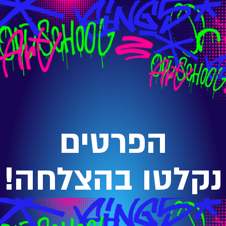
הפרטים
נקלטו בהצלחה!