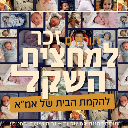
וזוכים להגנה המשולשת – נר הישועות, המטבע