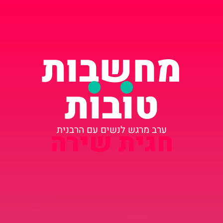
מחשבות
טובות
ערב מרגש לנשים עם הרבנית
חגית שירה