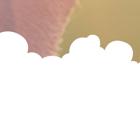
התמלא
להתפלל
למחשבות שלך יש כח