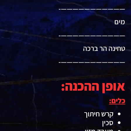
———————————-
מים
———————————-
טחינה הר ברכה
———————————-
אופן ההכנה:
כלים:
קרש חיתוך
סכין