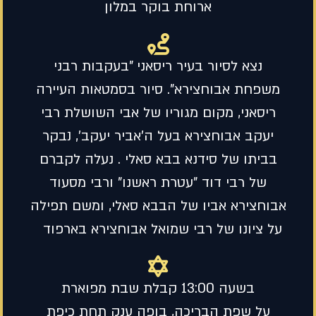
ארוחת בוקר במלון
נצא לסיור בעיר ריסאני "בעקבות רבני
משפחת אבוחצירא". סיור בסמטאות העיירה
ריסאני, מקום מגוריו של אבי השושלת רבי
יעקב אבוחצירא בעל ה'אביר יעקב', נבקר
בביתו של סידנא בבא סאלי . נעלה לקברם
של רבי דוד "עטרת ראשנו" ורבי מסעוד
אבוחצירא אביו של הבבא סאלי, ומשם תפילה
על ציונו של רבי שמואל אבוחצירא בארפוד
בשעה 13:00 קבלת שבת מפוארת
על שפת הבריכה, בופה ענק תחת כיפת