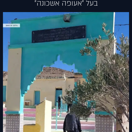
בעל "אעופה אשכונה"