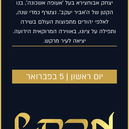
יצחק אבוחצירא בעל 'אעופה אשכונה', בנו
הקטן של ה'אביר יעקב'. נצטרף כמדי שנה,
לאלפי יהודים מתפוצות העולם בשירה
ותפילה על ציונו, באווירה המרוקאית הידועה.
יציאה לעיר מרקש.
יום ראשון | 5 בפברואר