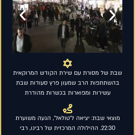
שבת של מסורת עם שירת הקודש המרוקאית
בהשתתפות הרב שמעון פרץ סעודות שבת
עשירות ומפוארות בכשרות מהודרת
מוצאי שבת: יציאה ל'טולאל', הגעה משוערת
22:30. ההילולה המרכזית של רבינו, רבי