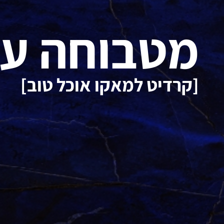
מטבוחה עם
[קרדיט למאקו אוכל טוב]