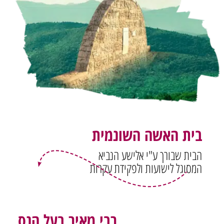
בית האשה השונמית
הבית שבורך ע"י אלישע הנביא
המסוגל לישועות ולפקידת עקרות
רבי מאיר בעל הנס