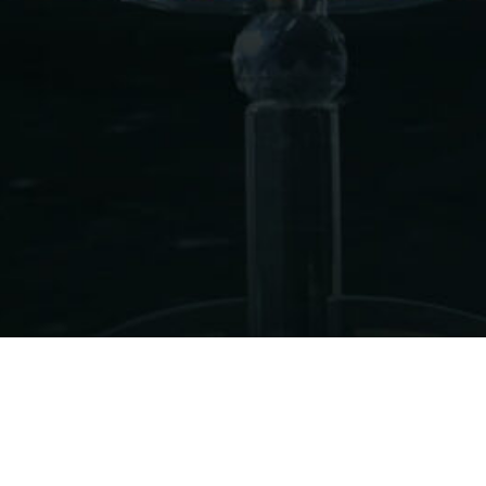
השאירו פרטיכם כאן ונחזור אליכם
בהקדם