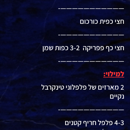
———————————-
חצי כפית כורכום
———————————-
חצי כף פפריקה 3-2 כפות שמן
———————————-
למילוי:
2 מארזים של פלפלוני טינקרבל
נקיים
———————————-
4-3 פלפל חריף קטנים