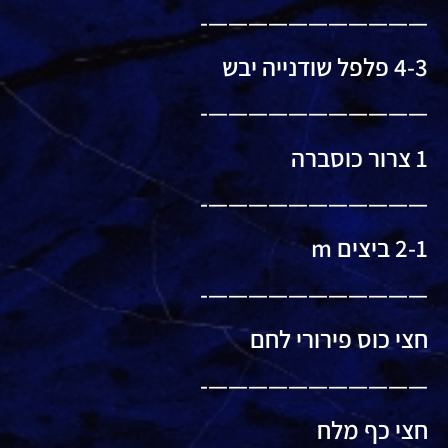
———————————-
4-3 פלפל שודנייה יבש
———————————-
1 צרור כוסברה
———————————-
2-1 ביצים m
———————————-
חצי כוס פירורי לחם
———————————-
חצי כף מלח