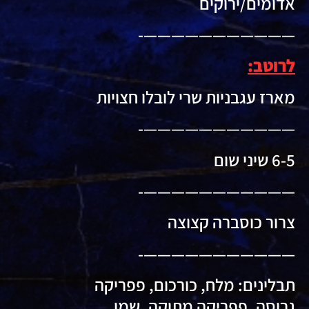
אדומים/ירוקים
———————————-
לרוטב:
מארז עגבניות שרי לובלו חצויות
———————————-
6-5 שיני שום
———————————-
צרור כוסברה קצוצה
———————————-
תבלינים: מלח, כורכום, פפריקה
גרוסה, פפריקה מתוקה, שמן