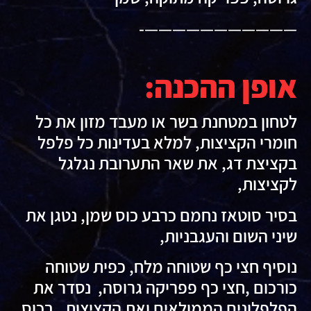
———————————-
אופן ההכנה:
לטחון במטחנת בשר או מעבד מזון את כל
חומרי הקציצות, למלא בעדינות כל פלפל
בקציצת דג, את שאר התערובת נגלגל
לקציצות,
בסיר סוטאז נחמם כרבע כוס שמן, נטגן את
שיני השום והעגבניות,
נוסיף חצי כף שטוחה מלח, כפית שטוחה
כורכום ,חצי כף פפריקה גרוסה, נסדר את
הפלפלונים הממולאים ואת הקציצות, בכוס