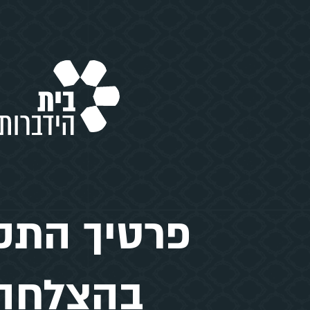
פרטיך התק
בהצלחה