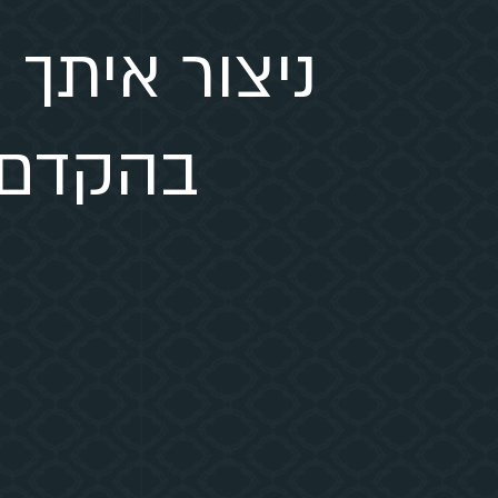
ניצור איתך
בהקדם