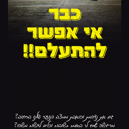
גם את נדהמת וכואבת ממצב הנוער שלנו ברחוב?
מרגישה שאין לך באמת תשובות וכלים לעשות משהו?