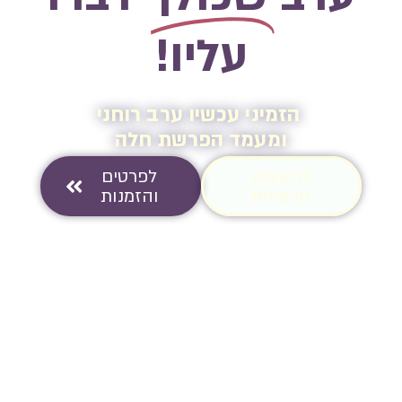
עליו!
הזמיני עכשיו ערב רוחני
ומעמד הפרשת חלה
לרשימת
לפרטים
הרבניות
והזמנות