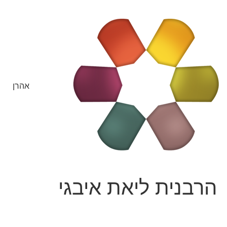
אהרן
הרבנית ליאת איבגי