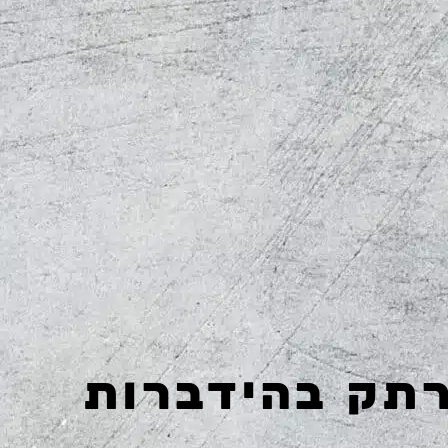
תק בהידברות