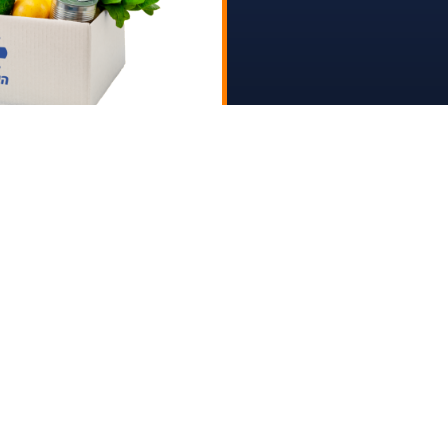
חלוקת סל
יהוד