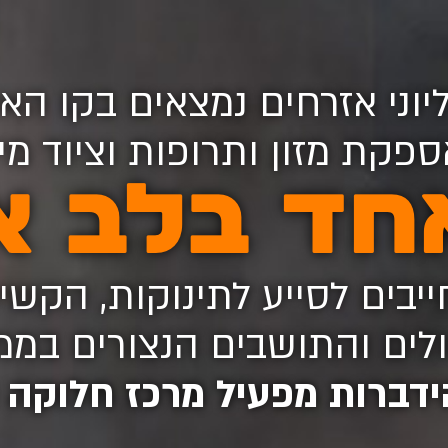
יוני אזרחים נמצאים בקו הא
פקת מזון ותרופות וציוד מינ
חד בלב א
ייבים לסייע לתינוקות, הקשי
לים והתושבים הנצורים בממ"
ידברות מפעיל מרכז חלוקה