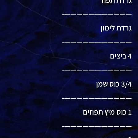
———————————-
גרדת לימון
———————————-
4 ביצים
———————————-
3/4 כוס שמן
———————————-
1 כוס מיץ תפוזים
———————————-