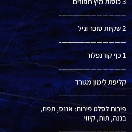
3 כוסות מיץ תפוזים
———————————-
2 שקיות סוכר וניל
———————————-
1 כף קורנפלור
———————————-
קליפת לימון מגורד
———————————-
פירות לסלט פירות: אננס, תפוז,
בננה, תות, קיווי
———————————-