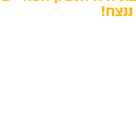
ננצח!