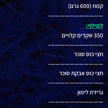
קמח (600 גרם)
———————————-
למילוי:
350 שקדים קלויים
———————————-
חצי כוס סוכר
———————————-
חצי כוס אבקת סוכר
———————————-
גרידת לימון
———————————-