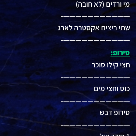
מי ורדים (לא חובה)
———————————-
שתי ביצים אקסטרה לארג
———————————-
סירופ:
חצי קילו סוכר
———————————-
כוס וחצי מים
———————————-
סירופ דבש
———————————-