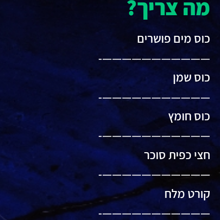
מה צריך?
כוס מים פושרים
———————————-
כוס שמן
———————————-
כוס חומץ
———————————-
חצי כפית סוכר
———————————-
קורט מלח
———————————-