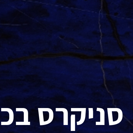
סניקרס בכו