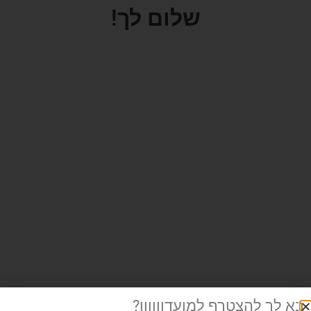
שלום לך!
בא לך להצטרף למועדוןןןןן?