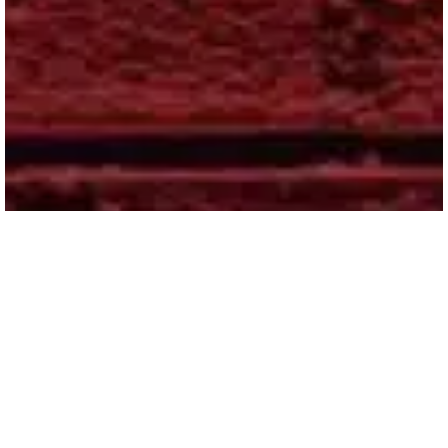
בואי לשמוח ולצחוק
באירוע מיוחד
בשבילך!