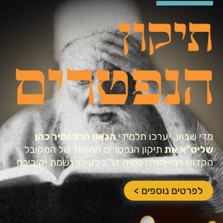
מדי שבוע, יערכו תלמידי
הגאון הרב זמיר כהן
שליט"א את
תיקון הנפטרים המיוחד של המקובל
הקדוש רבי יהודה פתיה זצ”ל לעילוי נשמת יקיריכם
לפרטים נוספים >