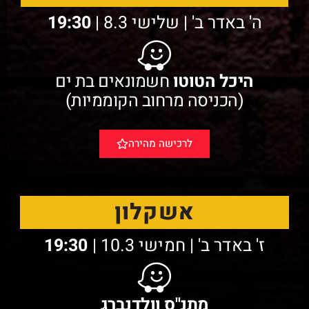
ה' באדר ב' | שלישי 8.3 |
19:30
היכל הטוטו
חשמונאים בת ים
(הכניסה מרחוב הקוממיות)
לרכישה מהירה
אשקלון
ז' באדר ב' | חמישי 10.3 |
19:30
מתנ"ס וולדנברג