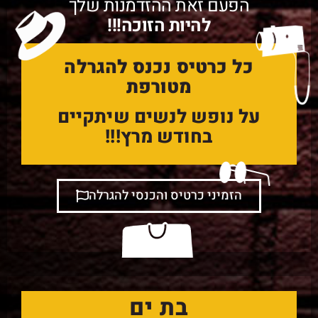
הפעם זאת ההזדמנות שלך
להיות הזוכה!!!
כל כרטיס נכנס להגרלה
מטורפת
על נופש לנשים שיתקיים
בחודש מרץ!!!
הזמיני כרטיס והכנסי להגרלה
בת ים