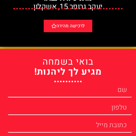
יעקב גרופר 15, אשקלון
לרכישה מהירה
בואי בשמחה
מגיע לך ליהנות!